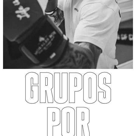
GRUPOS
POR