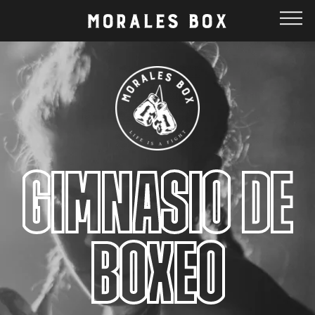
GIMNASIO DE
BOXEO