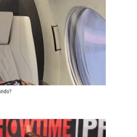
lando?