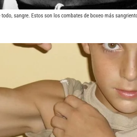
re todo, sangre. Estos son los combates de boxeo más sangrient