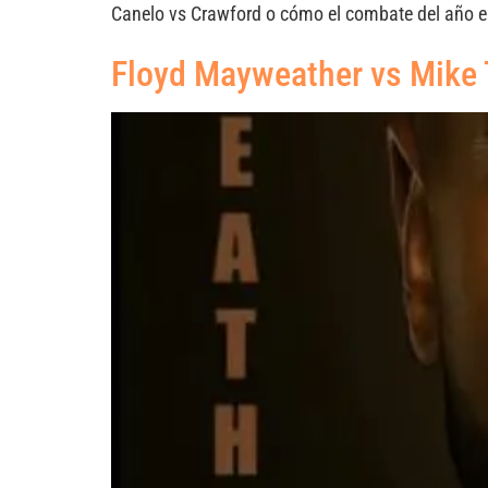
Canelo vs Crawford o cómo el combate del año es
Floyd Mayweather vs Mike T