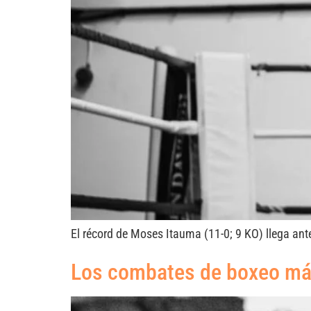
El récord de Moses Itauma (11-0; 9 KO) llega ant
Los combates de boxeo má