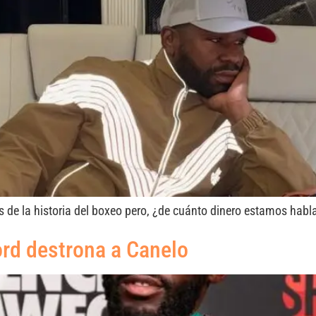
e la historia del boxeo pero, ¿de cuánto dinero estamos hab
ord destrona a Canelo