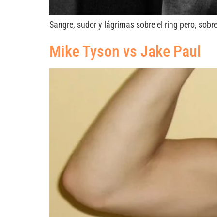
Sangre, sudor y lágrimas sobre el ring pero, sob
Mike Tyson vs Jake Paul