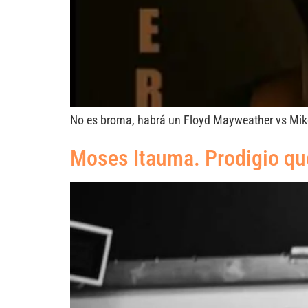
No es broma, habrá un Floyd Mayweather vs Mike 
Moses Itauma. Prodigio q