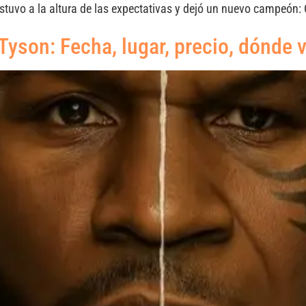
tuvo a la altura de las expectativas y dejó un nuevo campeón:
yson: Fecha, lugar, precio, dónde 