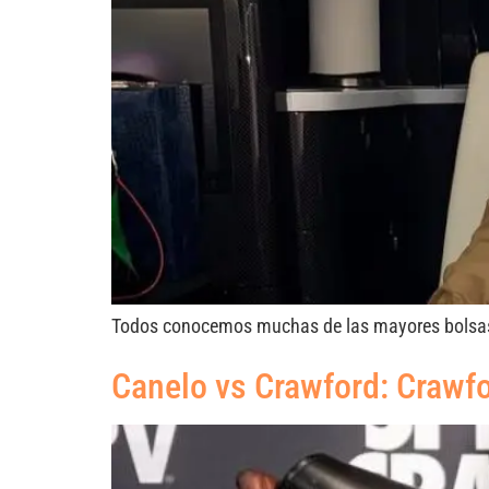
Todos conocemos muchas de las mayores bolsas d
Canelo vs Crawford: Crawf