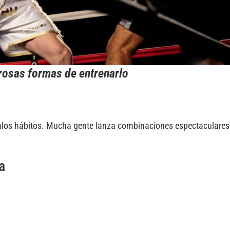
osas formas de entrenarlo
malos hábitos. Mucha gente lanza combinaciones espectaculare
a