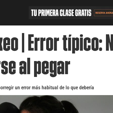
eo | Error típico: 
rse al pegar
rregir un error más habitual de lo que debería