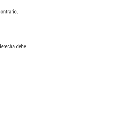
ontrario,
 derecha debe