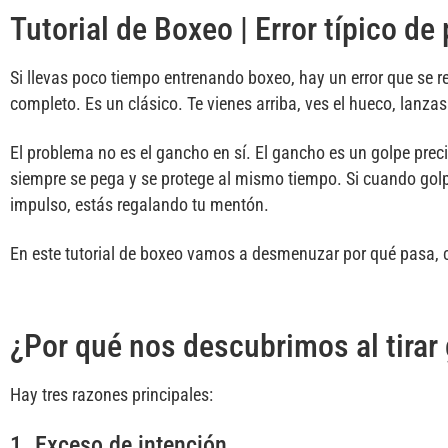
Tutorial de Boxeo | Error típico de
Si llevas poco tiempo entrenando boxeo, hay un error que se r
completo. Es un clásico. Te vienes arriba, ves el hueco, lanzas
El problema no es el gancho en sí. El gancho es un golpe prec
siempre se pega y se protege al mismo tiempo. Si cuando golp
impulso, estás regalando tu mentón.
En este tutorial de boxeo vamos a desmenuzar por qué pasa, có
¿Por qué nos descubrimos al tira
Hay tres razones principales:
1. Exceso de intención