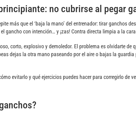
 principiante: no cubrirse al pegar 
epite más que el ‘baja la mano’ del entrenador: tirar ganchos de
 el gancho con intención… y ¡zas! Contra directa limpia a la cara
ioso, corto, explosivo y demoledor. El problema es olvidarte de 
eas dejas la otra mano paseando por el aire o bajas la guardia
mo evitarlo y qué ejercicios puedes hacer para corregirlo de v
r ganchos?