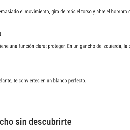
demasiado el movimiento, gira de más el torso y abre el hombro c
a
ene una función clara: proteger. En un gancho de izquierda, la
delante, te conviertes en un blanco perfecto.
ncho sin descubrirte