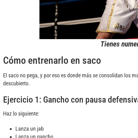
Tienes numer
Cómo entrenarlo en saco
El saco no pega, y por eso es donde más se consolidan los 
descubierto.
Ejercicio 1: Gancho con pausa defensiv
Haz lo siguiente:
Lanza un jab
Lanza un gancho