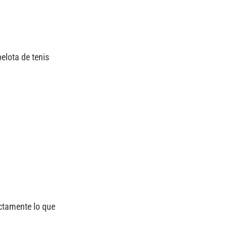
elota de tenis
actamente lo que