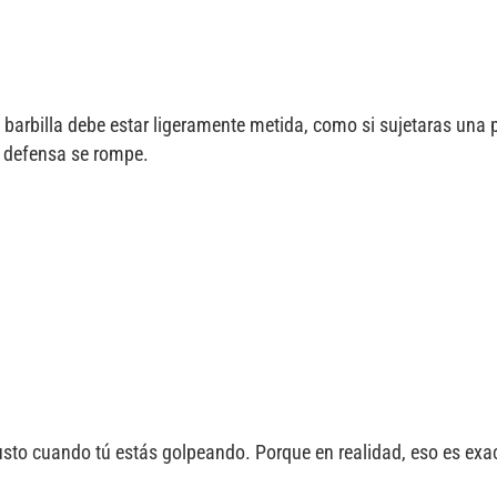
 barbilla debe estar ligeramente metida, como si sujetaras una p
tu defensa se rompe.
justo cuando tú estás golpeando. Porque en realidad, eso es ex