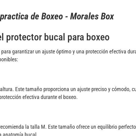
 practica de Boxeo - Morales Box
l protector bucal para boxeo
para garantizar un ajuste óptimo y una protección efectiva dura
ponibles:
 altura. Este tamaño proporciona un ajuste preciso y cómodo, c
rotección efectiva durante el boxeo.
recomienda la talla M. Este tamaño ofrece un equilibrio perfecto
a anatomía bucal.