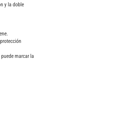
n y la doble
ene.
 protección
o puede marcar la