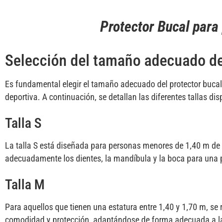
Protector Bucal para
Selección del tamaño adecuado de
Es fundamental elegir el tamaño adecuado del protector bucal 
deportiva. A continuación, se detallan las diferentes tallas dis
Talla S
La talla S está diseñada para personas menores de 1,40 m de
adecuadamente los dientes, la mandíbula y la boca para una p
Talla M
Para aquellos que tienen una estatura entre 1,40 y 1,70 m, se 
comodidad y protección, adaptándose de forma adecuada a l