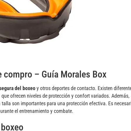
e compro – Guía Morales Box
 segura del boxeo
y otros deportes de contacto. Existen diferente
a, que ofrecen niveles de protección y confort variados. Además, 
talla son importantes para una protección efectiva. Es necesario
durante el entrenamiento y combate.
a boxeo