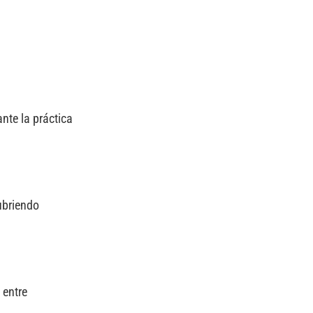
nte la práctica
ubriendo
 entre