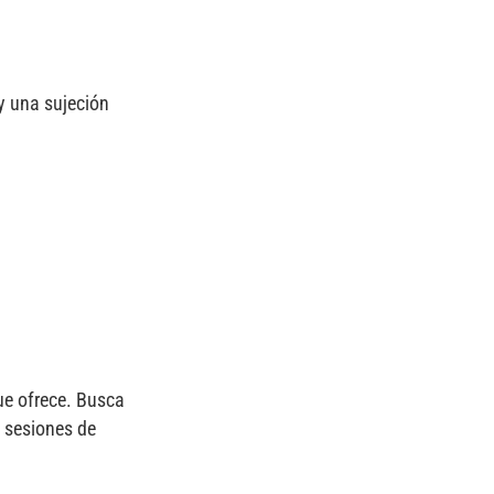
y una sujeción
ue ofrece. Busca
s sesiones de