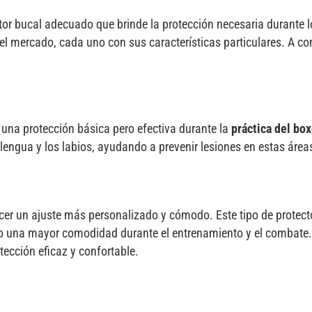
ctor bucal adecuado que brinde la protección necesaria durante 
 el mercado, cada uno con sus características particulares. A co
 una protección básica pero efectiva durante la
práctica del bo
 lengua y los labios, ayudando a prevenir lesiones en estas área
recer un ajuste más personalizado y cómodo. Este tipo de protect
do una mayor comodidad durante el entrenamiento y el combate.
ección eficaz y confortable.