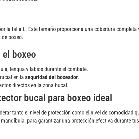
r la talla L. Este tamaño proporciona una cobertura completa 
s de boxeo.
n el boxeo
ula, lengua y labios durante el combate.
rucial en la
seguridad del boxeador
.
ctos directos en la zona bucal.
tector bucal para boxeo ideal
derar tanto el nivel de protección como el nivel de comodidad q
y mandíbula, para garantizar una protección efectiva durante tu