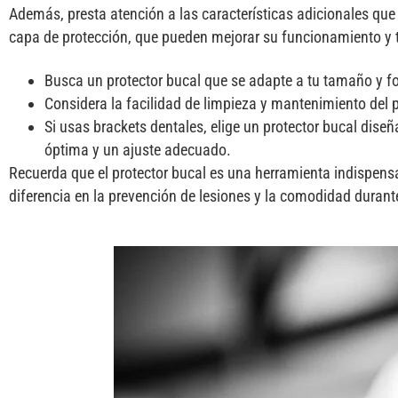
Además, presta atención a las características adicionales que 
capa de protección, que pueden mejorar su funcionamiento y 
Busca un protector bucal que se adapte a tu tamaño y 
Considera la facilidad de limpieza y mantenimiento del 
Si usas brackets dentales, elige un protector bucal dis
óptima y un ajuste adecuado.
Recuerda que el protector bucal es una herramienta indispensa
diferencia en la prevención de lesiones y la comodidad duran