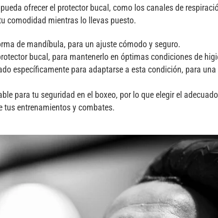
pueda ofrecer el protector bucal, como los canales de respiració
tu comodidad mientras lo llevas puesto.
forma de mandíbula, para un ajuste cómodo y seguro.
protector bucal, para mantenerlo en óptimas condiciones de higi
eñado específicamente para adaptarse a esta condición, para una
ble para tu seguridad en el boxeo, por lo que elegir el adecuad
te tus entrenamientos y combates.