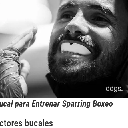
ucal para Entrenar Sparring Boxeo
ectores bucales