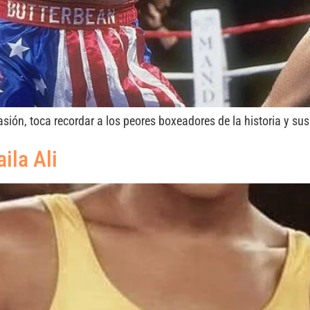
sión, toca recordar a los peores boxeadores de la historia y sus
ila Ali