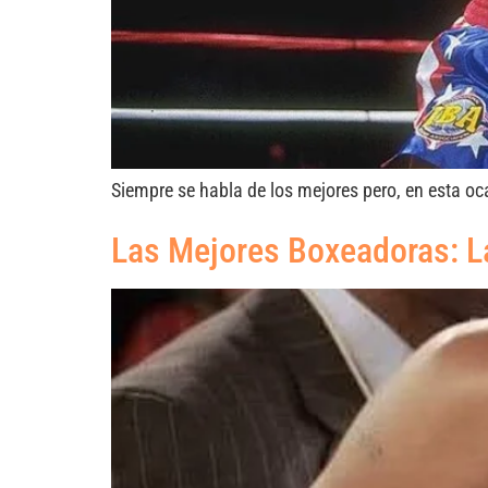
Siempre se habla de los mejores pero, en esta oca
Las Mejores Boxeadoras: La