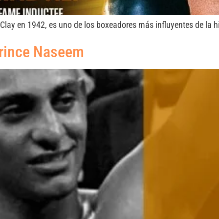
ay en 1942, es uno de los boxeadores más influyentes de la hi
Prince Naseem