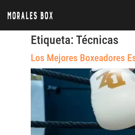
Etiqueta:
Técnicas
Los Mejores Boxeadores Es