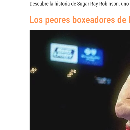
Descubre la historia de Sugar Ray Robinson, uno
Los peores boxeadores de l