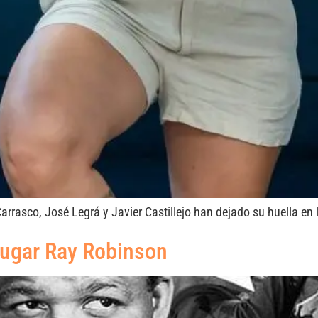
sco, José Legrá y Javier Castillejo han dejado su huella en la
Sugar Ray Robinson