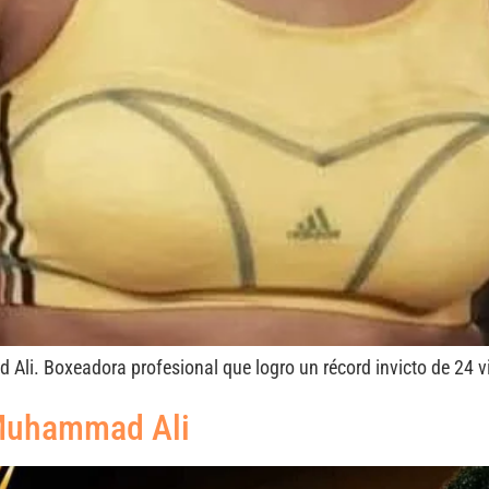
 Ali. Boxeadora profesional que logro un récord invicto de 24 v
 Muhammad Ali