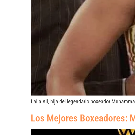
Laila Ali, hija del legendario boxeador Muhammad
Los Mejores Boxeadores: