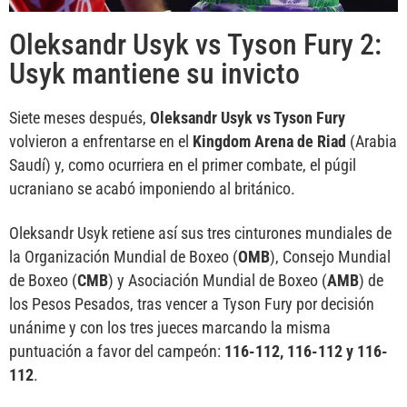
Oleksandr Usyk vs Tyson Fury 2:
Usyk mantiene su invicto
Siete meses después,
Oleksandr Usyk vs Tyson Fury
volvieron a enfrentarse en el
Kingdom Arena de Riad
(Arabia
Saudí) y, como ocurriera en el primer combate, el púgil
ucraniano se acabó imponiendo al británico.
Oleksandr Usyk retiene así sus tres cinturones mundiales de
la Organización Mundial de Boxeo (
OMB
), Consejo Mundial
de Boxeo (
CMB
) y Asociación Mundial de Boxeo (
AMB
) de
los Pesos Pesados, tras vencer a Tyson Fury por decisión
unánime y con los tres jueces marcando la misma
puntuación a favor del campeón:
116-112, 116-112 y 116-
112
.