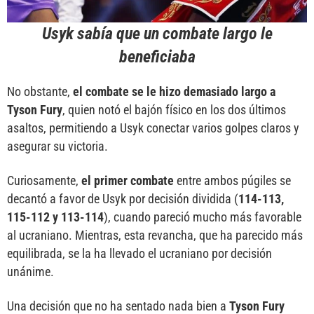
Usyk sabía que un combate largo le
beneficiaba
No obstante,
el combate se le hizo demasiado largo a
Tyson Fury
, quien notó el bajón físico en los dos últimos
asaltos, permitiendo a Usyk conectar varios golpes claros y
asegurar su victoria.
Curiosamente,
el primer combate
entre ambos púgiles se
decantó a favor de Usyk por decisión dividida (
114-113,
115-112 y 113-114
), cuando pareció mucho más favorable
al ucraniano. Mientras, esta revancha, que ha parecido más
equilibrada, se la ha llevado el ucraniano por decisión
unánime.
Una decisión que no ha sentado nada bien a
Tyson Fury