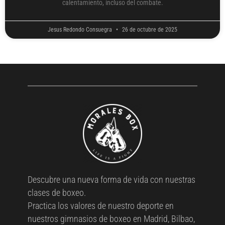
calentamiento, incluso del combate.
Jesus Redondo Consuegra
26 de octubre de 2025
Descubre una nueva forma de vida con nuestras
clases de boxeo.
Practica los valores de nuestro deporte en
nuestros gimnasios de boxeo en Madrid, Bilbao,