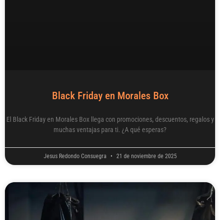
Black Friday en Morales Box
El Black Friday en Morales Box llega con promociones, descuentos, regalos y
muchas ventajas para ti. ¿A qué esperas?
Jesus Redondo Consuegra
21 de noviembre de 2025