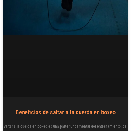
Beneficios de saltar a la cuerda en boxeo
Saltar a la cuerda en boxeo es una parte fundamental del entrenamiento, del