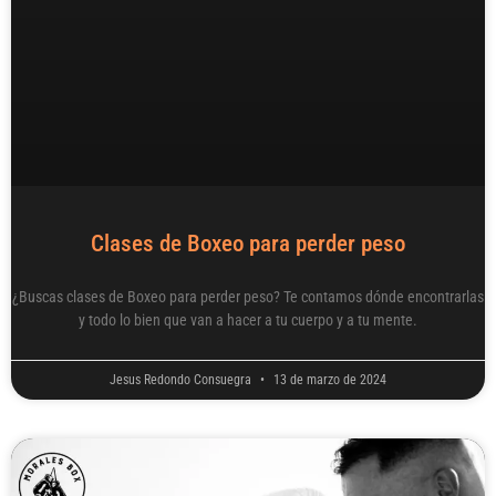
Clases de Boxeo para perder peso
¿Buscas clases de Boxeo para perder peso? Te contamos dónde encontrarlas
y todo lo bien que van a hacer a tu cuerpo y a tu mente.
Jesus Redondo Consuegra
13 de marzo de 2024