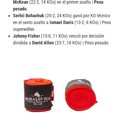
McKean
(22-2, 14 KOs) en el primer asalto |
Peso
pesado
.
Serhii Bohachuk
(25-2, 24 KOs) ganó por KO técnico
en el sexto asalto a
Ismael Davis
(13-2, 6 KOs) | Peso
superwélter.
Johnny Fisher
(13-0, 11 KOs) venció por decisión
dividida a
David Allen
(23-7, 18 KOs) | Peso pesado.