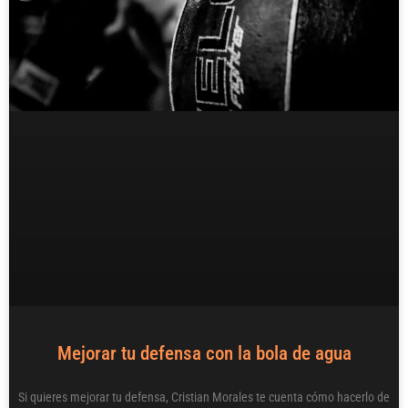
Mejorar tu defensa con la bola de agua
Si quieres mejorar tu defensa, Cristian Morales te cuenta cómo hacerlo de