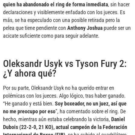
quien ha abandonado el ring de forma inmediata
, sin hacer
declaraciones y visiblemente enfadado con los jueces. Es
más, se ha especulado con una posible retirada pero la
pelea que tiene pendiente con
Anthony Joshua
puede ser un
acicate suficiente como para seguir adelante.
Oleksandr Usyk vs Tyson Fury 2:
¿Y ahora qué?
Por su parte, Oleksandr Usyk no ha querido entrar en
polémicas con los jueces. Algo lógico, tras haber ganado.
“He ganado y está bien.
Soy boxeador, no un juez, así que
no me preocupo por eso
”, ha comentado sobre el ring. De
hecho, mientras aún estaba celebrando la victoria,
Daniel
Dubois (22-2-0, 21 KO), actual campeón de la Federación
Internacional de Boxeo (FIB)
, se ha subido al cuadrilátero