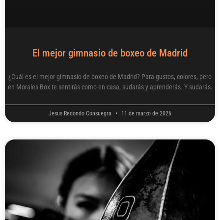
El mejor gimnasio de boxeo de Madrid
¿Cuál es el mejor gimnasio de boxeo de Madrid? Para gustos, colores, pero
en Morales Box te sentirás como en casa, sudarás y aprenderás. Y sudarás.
Jesus Redondo Consuegra
11 de marzo de 2026