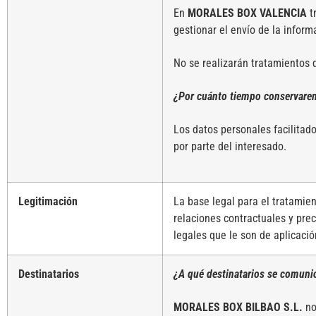
En
MORALES BOX VALENCIA
tr
gestionar el envío de la inform
No se realizarán tratamientos d
¿Por cuánto tiempo conservare
Los datos personales facilitado
por parte del interesado.
Legitimación
La base legal para el tratamien
relaciones contractuales y pre
legales que le son de aplicaci
Destinatarios
¿A qué destinatarios se comuni
MORALES BOX BILBAO S.L.
no