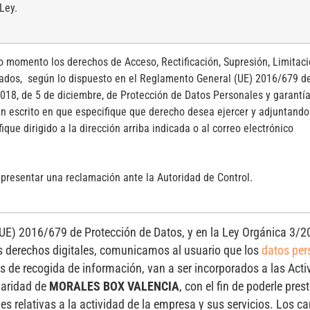
Ley.
do momento los derechos de Acceso, Rectificación, Supresión, Limitaci
tados, según lo dispuesto en el Reglamento General (UE) 2016/679 d
2018, de 5 de diciembre, de Protección de Datos Personales y garantía
 un escrito en que especifique que derecho desea ejercer y adjuntando
ique dirigido a la dirección arriba indicada o al correo electrónico
presentar una reclamación ante la Autoridad de Control.
UE) 2016/679 de Protección de Datos, y en la Ley Orgánica 3/2
os derechos digitales, comunicamos al usuario que los
datos per
os de recogida de información, van a ser incorporados a las Act
laridad de
MORALES BOX VALENCIA
, con el fin de poderle pres
es relativas a la actividad de la empresa y sus servicios. Los