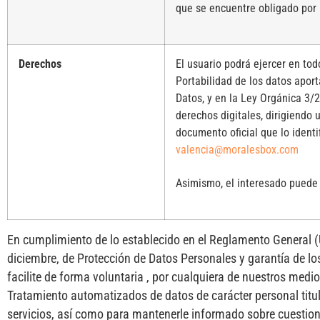
que se encuentre obligado por 
Derechos
El usuario podrá ejercer en to
Portabilidad de los datos apor
Datos, y en la Ley Orgánica 3/
derechos digitales, dirigiendo
documento oficial que lo identif
valencia@moralesbox.com
Asimismo, el interesado puede 
En cumplimiento de lo establecido en el Reglamento General (
diciembre, de Protección de Datos Personales y garantía de l
facilite de forma voluntaria , por cualquiera de nuestros medi
Tratamiento automatizados de datos de carácter personal titu
servicios, así como para mantenerle informado sobre cuestion