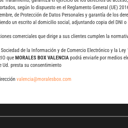
aportados, según lo dispuesto en el Reglamento General (UE) 20
embre, de Protección de Datos Personales y garantía de los dere
endo un escrito al domicilio social, adjuntando copia del DNI o
ones comerciales que dirige a sus clientes cumplen la normativ
a Sociedad de la Información y de Comercio Electrónico y la Ley
ARIO que
MORALES BOX VALENCIA
podrá enviarle por medios el
ue Ud. presta su consentimiento
irección
valencia@moralesbox.com