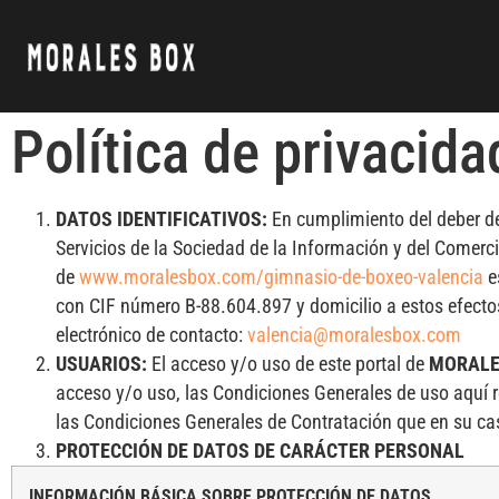
Política de privacida
DATOS IDENTIFICATIVOS:
En cumplimiento del deber de 
Servicios de la Sociedad de la Información y del Comercio
de
www.moralesbox.com/gimnasio-de-boxeo-valencia
e
con CIF número B-88.604.897 y domicilio a estos efectos
electrónico de contacto:
valencia@moralesbox.com
USUARIOS:
El acceso y/o uso de este portal de
MORALE
acceso y/o uso, las Condiciones Generales de uso aquí 
las Condiciones Generales de Contratación que en su ca
PROTECCIÓN DE DATOS DE CARÁCTER PERSONAL
INFORMACIÓN BÁSICA SOBRE PROTECCIÓN DE DATOS