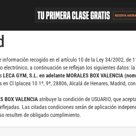
d
información recogido en el artículo 10 de la Ley 34/2002, de 11
 electrónico, a continuación se reflejan los siguientes datos: la
s
LECA GYM, S.L. en adelante MORALES BOX VALENCIA (nomb
 en Cl Iplacea 10 1º, 9ª, 28806, Alcalá de Henares, Madrid, con
S BOX VALENCIA
atribuye la condición de USUARIO, que acept
reflejadas. Las citadas condiciones serán de aplicación indepe
so resulten de obligado cumplimiento.