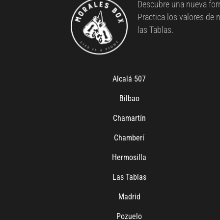
Descubre una nueva for
Practica los valores de
las Tablas.
Alcalá 507
Bilbao
Chamartín
Chamberí
Hermosilla
Las Tablas
Madrid
Pozuelo