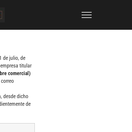
 de julio, de
 empresa titular
re comercial)
 correo
a, desde dicho
ndientemente de