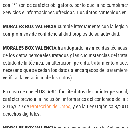
con “*” son de carácter obligatorio, por lo que la no cumpli
Servicios e informaciones ofrecidas. Los datos contenidos en 
MORALES BOX VALENCIA
cumple íntegramente con la legislac
compromisos de confidencialidad propios de su actividad.
MORALES BOX VALENCIA
ha adoptado las medidas técnicas n
de los datos personales tratados y las circunstancias del trata
estado de la técnica, su alteración, pérdida, tratamiento o ac
necesario que se cedan los datos a encargados del tratamien
verificar la veracidad de los datos).
En caso de que el USUARIO facilite datos de carácter personal
carácter previo a la inclusión, informarles del contenido de l
2016/679 de
Protección de Datos
, y en la Ley Orgánica 3/201
derechos digitales.
MORALES BOX VALENCIA
como responsable de la Actividad de