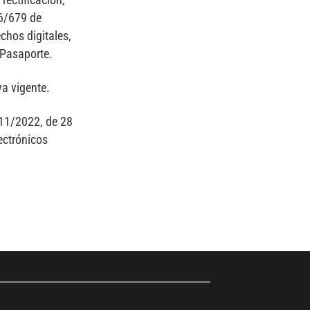
16/679 de
chos digitales,
 Pasaporte.
a vigente.
 11/2022, de 28
ectrónicos