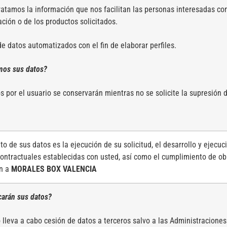
atamos la información que nos facilitan las personas interesadas con
ación o de los productos solicitados.
e datos automatizados con el fin de elaborar perfiles.
mos sus datos?
s por el usuario se conservarán mientras no se solicite la supresión
to de sus datos es la ejecución de su solicitud, el desarrollo y ejecuc
contractuales establecidas con usted, así como el cumplimiento de ob
ón a
MORALES BOX VALENCIA
carán sus datos?
 lleva a cabo cesión de datos a terceros salvo a las Administraciones