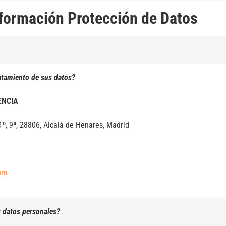
formación Protección de Datos
atamiento de sus datos?
ENCIA
 1º, 9ª, 28806, Alcalá de Henares, Madrid
om
s datos personales?