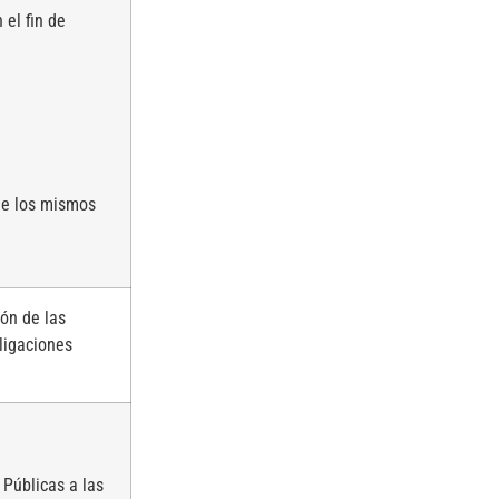
 el fin de
 de los mismos
ión de las
ligaciones
 Públicas a las