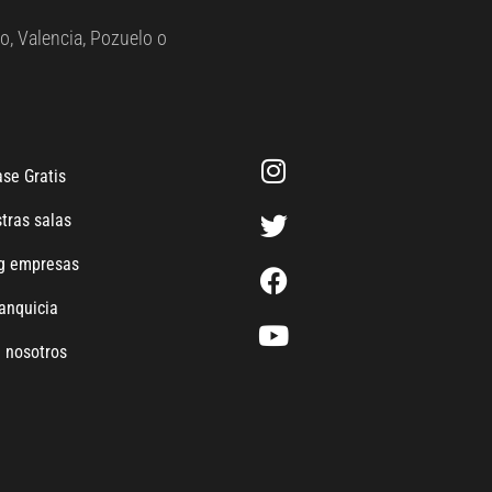
o, Valencia, Pozuelo o
se Gratis
tras salas
ng empresas
anquicia
 nosotros