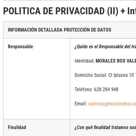
POLITICA DE PRIVACIDAD (II) + In
INFORMACIÓN DETALLADA PROTECCIÓN DE DATOS
Responsable
¿Quién es el Responsable del tr
Identidad:
MORALES BOX VAL
Domicilio Social: Cl Iplacea 10
Teléfono: 628 284 948
Email:
valencia@moralesbox.c
Finalidad
¿Con qué finalidad tratamos su