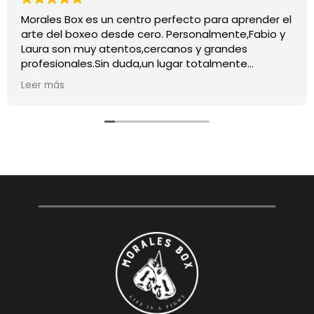
Morales Box es un centro perfecto para aprender el
arte del boxeo desde cero. Personalmente,Fabio y
Laura son muy atentos,cercanos y grandes
profesionales.Sin duda,un lugar totalmente
recomendable para quienes quieran iniciarse o
Leer más
mejorar en este deporte