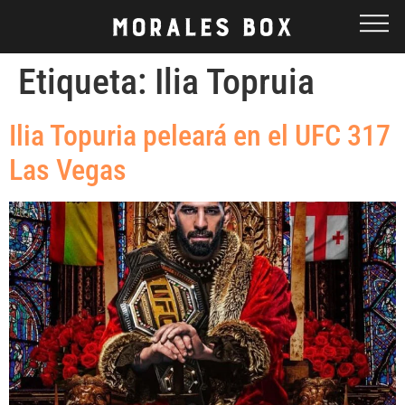
Etiqueta:
Ilia Topruia
Ilia Topuria peleará en el UFC 317
Las Vegas