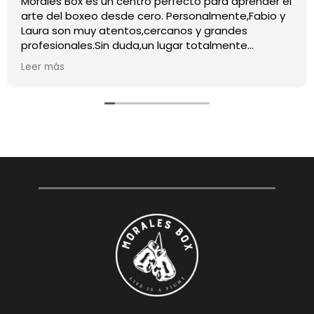
Morales Box es un centro perfecto para aprender el
arte del boxeo desde cero. Personalmente,Fabio y
Laura son muy atentos,cercanos y grandes
profesionales.Sin duda,un lugar totalmente
recomendable para quienes quieran iniciarse o
Leer más
mejorar en este deporte