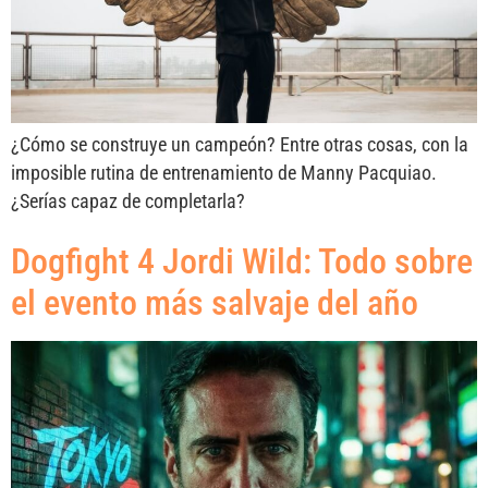
¿Cómo se construye un campeón? Entre otras cosas, con la
imposible rutina de entrenamiento de Manny Pacquiao.
¿Serías capaz de completarla?
Dogfight 4 Jordi Wild: Todo sobre
el evento más salvaje del año