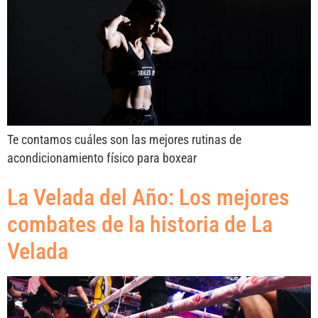
Te contamos cuáles son las mejores rutinas de
acondicionamiento físico para boxear
La Velada del Año: Los mejores
combates de la historia de La
Velada