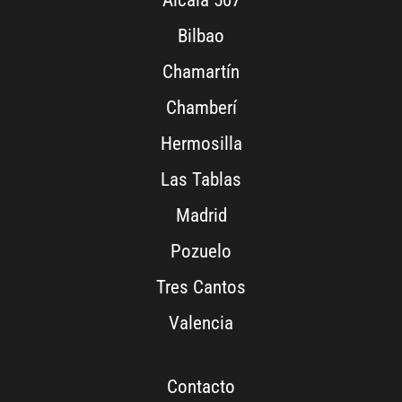
Alcalá 507
Bilbao
Chamartín
Chamberí
Hermosilla
Las Tablas
Madrid
Pozuelo
Tres Cantos
Valencia
Contacto