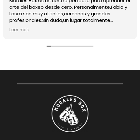
Morales Box es un centro perfecto para aprender el
arte del boxeo desde cero. Personalmente,Fabio y
Laura son muy atentos,cercanos y grandes
profesionales.Sin duda,un lugar totalmente
recomendable para quienes quieran iniciarse o
Leer más
mejorar en este deporte