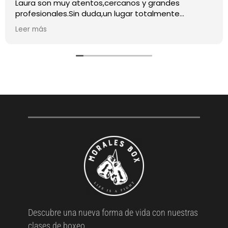
Laura son muy atentos,cercanos y grandes
profesionales.Sin duda,un lugar totalmente
recomendable para quienes quieran iniciarse o
Leer más
mejorar en este deporte
Descubre una nueva forma de vida con nuestras
clases de boxeo.