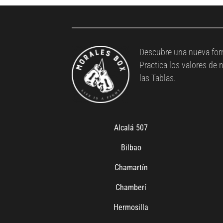
Descubre una nueva for
Practica los valores de
las Tablas.
Alcalá 507
Bilbao
Chamartín
Chamberí
Hermosilla