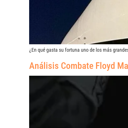
¿En qué gasta su fortuna uno de los más grandes 
Análisis Combate Floyd M