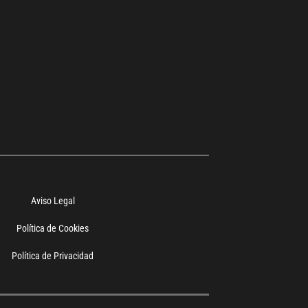
Aviso Legal
Política de Cookies
Política de Privacidad
Sitio de Confianza
Verificado por:
Trustindex