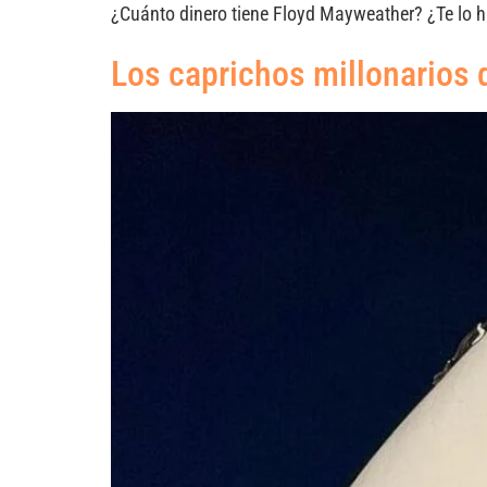
¿Cuánto dinero tiene Floyd Mayweather? ¿Te lo h
Los caprichos millonarios