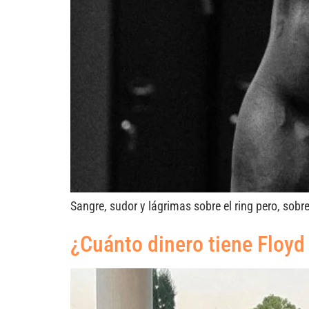
Sangre, sudor y lágrimas sobre el ring pero, sob
¿Cuánto dinero tiene Floy