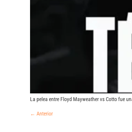
La pelea entre Floyd Mayweather vs Cotto fue un
←
Anterior