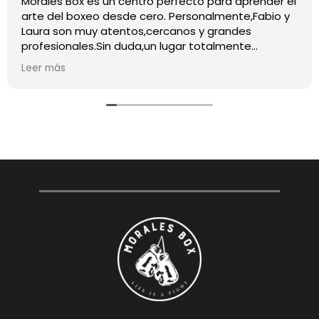
Morales Box es un centro perfecto para aprender el
arte del boxeo desde cero. Personalmente,Fabio y
Laura son muy atentos,cercanos y grandes
profesionales.Sin duda,un lugar totalmente
recomendable para quienes quieran iniciarse o
Leer más
mejorar en este deporte