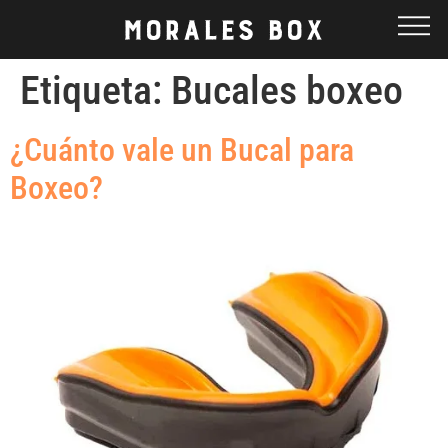
Etiqueta:
Bucales boxeo
¿Cuánto vale un Bucal para
Boxeo?