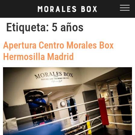
Etiqueta:
5 años
Apertura Centro Morales Box
Hermosilla Madrid