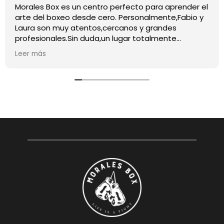
Morales Box es un centro perfecto para aprender el
arte del boxeo desde cero. Personalmente,Fabio y
Laura son muy atentos,cercanos y grandes
profesionales.Sin duda,un lugar totalmente
recomendable para quienes quieran iniciarse o
Leer más
mejorar en este deporte